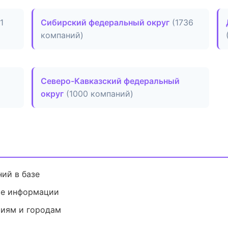
1
Сибирский федеральный округ
(1736
компаний)
Северо-Кавказский федеральный
округ
(1000 компаний)
ий в базе
ие информации
риям и городам