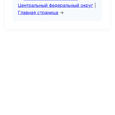
Центральный федеральный округ
|
Главная страница
→