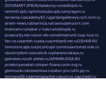
ZOOSMART.SPB.RU
dalakony.ru
medikijob.ru
remontt.spb.ru
photostudia.spb.ru
myragon.ru
terramia.ru
academy62.ru
gardengallereya.ru
rti.com.ru
artem-news.ru
biserinca.ru
krasnodarkurort.com
imshowtv.ru
mebel-v-tule.ru
mobtopik.ru
pcsecurity.net.ru
tool-sib.ru
multimetrunit.ru
sp-tour.ru
fan-cs.ru
santeh-russia.ru
symbian9.net.ru
DSHAIR.RU
tmmotors.spb.ru
xjocuricopii.com
musavtomat.msk.ru
obustrojdom.ru
sovetcik.ru
ybaranovskaya.ru
ppknews.ru
cult-alshei.ru
JAPANRUSSIA.RU
proekciyamebel.ru
imper-finans.ru
rim.org.ru
glamourai.ru
brassminus.ru
zabor-pro.ru
ftn.pp.ru
dorogoe58.ru
laimengpacker.ru
kuzova-zapchasti.ru
sageerp.ru
taxodrom.ru
dsrazvitie.ru
hardcity.net.ru
ratinghomegames.ru
topservice25.ru
gubernyan.ru
gtglasslined.ru
ii4.ru
tssport.spb.ru
andorra24.com
blackwallstreet.ru
oboimos.ru
optim-doors.com.ru