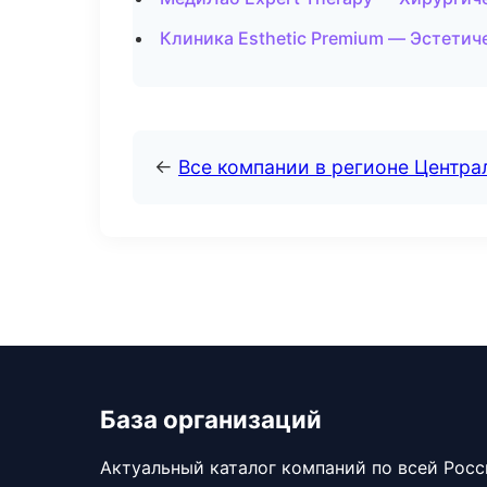
Клиника Esthetic Premium — Эстетич
←
Все компании в регионе Центр
База организаций
Актуальный каталог компаний по всей Рос