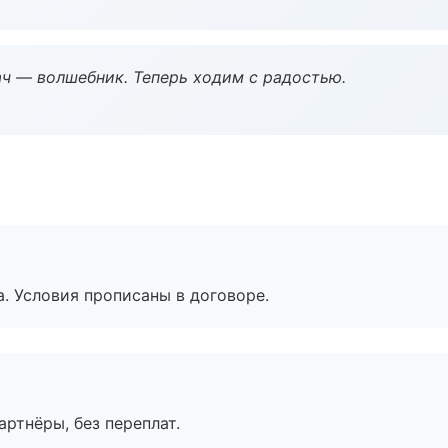
рач — волшебник. Теперь ходим с радостью.
. Условия прописаны в договоре.
артнёры, без переплат.