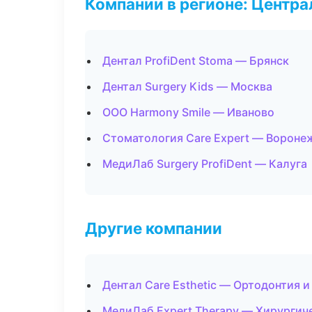
Компании в регионе: Центр
Дентал ProfiDent Stoma — Брянск
Дентал Surgery Kids — Москва
ООО Harmony Smile — Иваново
Стоматология Care Expert — Вороне
МедиЛаб Surgery ProfiDent — Калуга
Другие компании
Дентал Care Esthetic — Ортодонтия 
МедиЛаб Expert Therapy — Хирургич