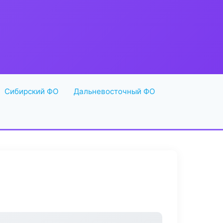
Сибирский ФО
Дальневосточный ФО