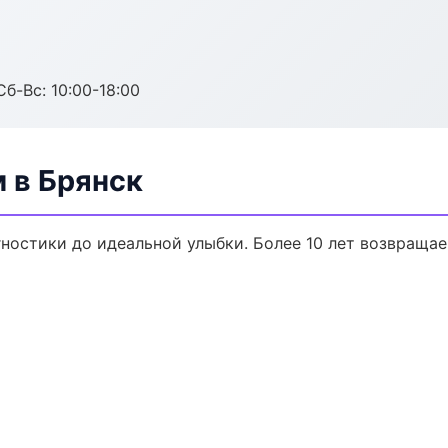
Сб-Вс: 10:00-18:00
 в Брянск
гностики до идеальной улыбки. Более 10 лет возвраща