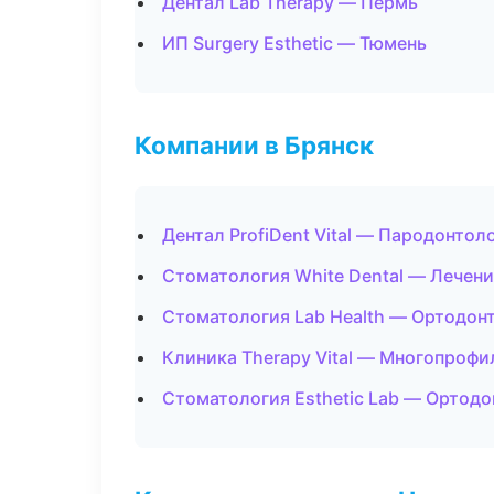
Дентал Lab Therapy — Пермь
ИП Surgery Esthetic — Тюмень
Компании в Брянск
Дентал ProfiDent Vital — Пародонтол
Стоматология White Dental — Лечени
Стоматология Lab Health — Ортодон
Клиника Therapy Vital — Многопроф
Стоматология Esthetic Lab — Ортодо