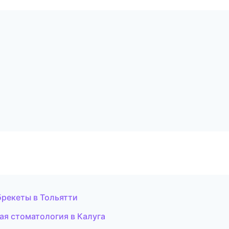
брекеты в Тольятти
ая стоматология в Калуга