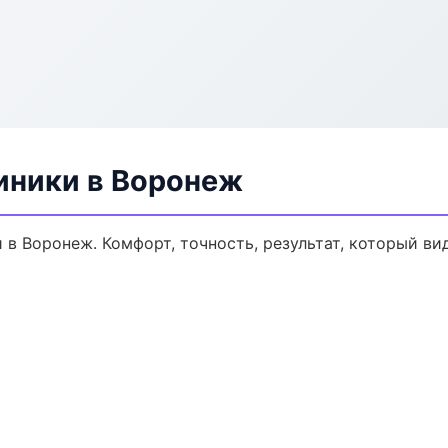
иники в Воронеж
 Воронеж. Комфорт, точность, результат, который вид