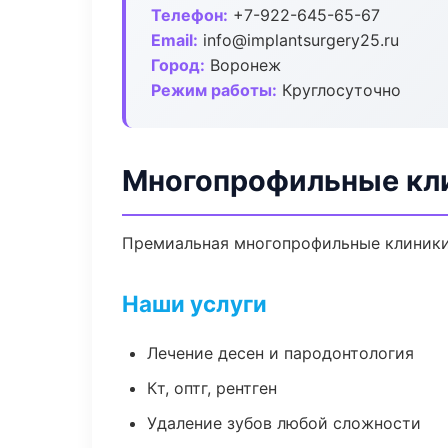
Телефон:
+7-922-645-65-67
Email:
info@implantsurgery25.ru
Город:
Воронеж
Режим работы:
Круглосуточно
Многопрофильные кл
Премиальная многопрофильные клиники в
Наши услуги
Лечение десен и пародонтология
Кт, оптг, рентген
Удаление зубов любой сложности