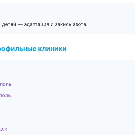
я детей — адаптация и закись азота.
рофильные клиники
ополь
поль
дск