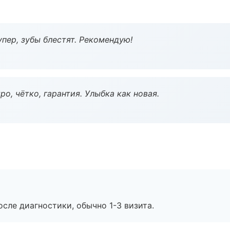
пер, зубы блестят. Рекомендую!
о, чётко, гарантия. Улыбка как новая.
сле диагностики, обычно 1-3 визита.