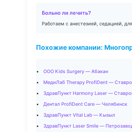
Больно ли лечить?
Работаем с анестезией, седацией, дл
Похожие компании: Многоп
ООО Kids Surgery — Абакан
МедиЛаб Therapy ProfiDent — Ставр
ЗдравПункт Harmony Laser — Ставро
Дентал ProfiDent Care — Челябинск
ЗдравПункт Vital Lab — Кызыл
ЗдравПункт Laser Smile — Петрозаво