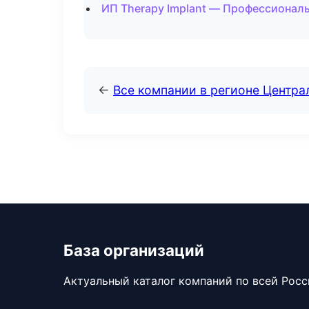
ИП Therapy Implant — Профессиональ
←
Все компании в регионе Центр
База организаций
Актуальный каталог компаний по всей Рос