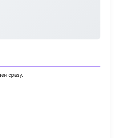
ен сразу.