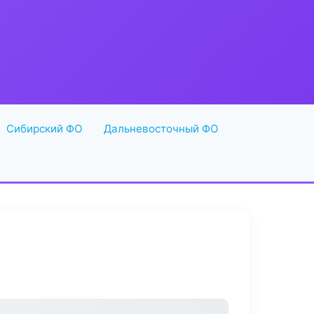
Сибирский ФО
Дальневосточный ФО