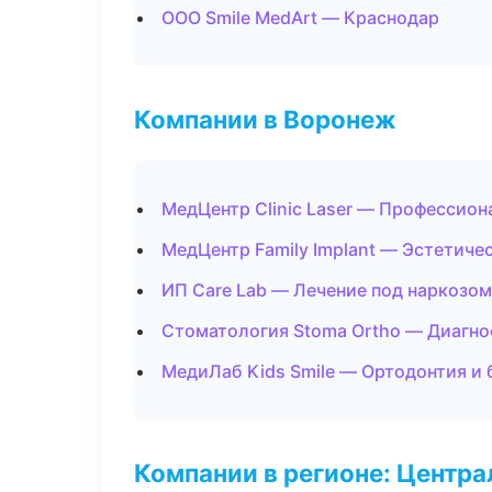
ООО Smile MedArt — Краснодар
Компании в Воронеж
МедЦентр Clinic Laser — Профессион
МедЦентр Family Implant — Эстетиче
ИП Care Lab — Лечение под наркозом
Стоматология Stoma Ortho — Диагнос
МедиЛаб Kids Smile — Ортодонтия и
Компании в регионе: Центр