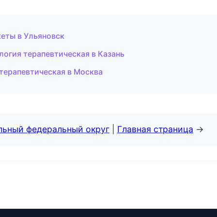
кеты в Ульяновск
логия терапевтическая в Казань
 терапевтическая в Москва
альный федеральный округ
|
Главная страница
→