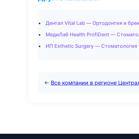
Дентал Vital Lab — Ортодонтия и бре
МедиЛаб Health ProfiDent — Стомато
ИП Esthetic Surgery — Стоматология
←
Все компании в регионе Центр