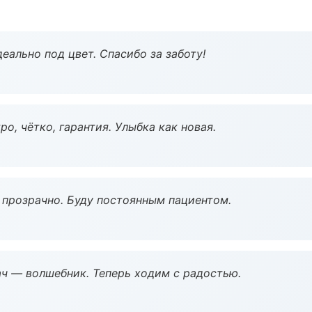
еально под цвет. Спасибо за заботу!
о, чётко, гарантия. Улыбка как новая.
ё прозрачно. Буду постоянным пациентом.
рач — волшебник. Теперь ходим с радостью.