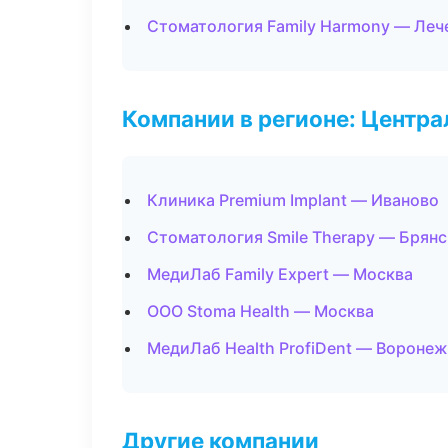
Стоматология Family Harmony — Леч
Компании в регионе: Центр
Клиника Premium Implant — Иваново
Стоматология Smile Therapy — Брянс
МедиЛаб Family Expert — Москва
ООО Stoma Health — Москва
МедиЛаб Health ProfiDent — Воронеж
Другие компании