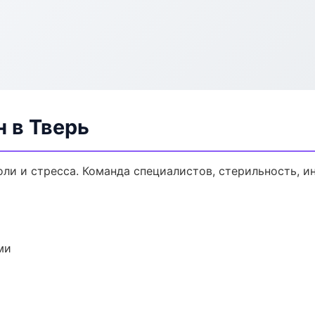
н в Тверь
оли и стресса. Команда специалистов, стерильность, 
ми