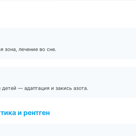
я зона, лечение во сне.
я детей — адаптация и закись азота.
тика и рентген