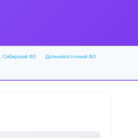
Сибирский ФО
Дальневосточный ФО