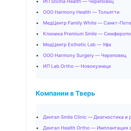
ИП Stoma Health — Череповец
ООО Harmony Health — Тольятти
МедЦентр Family White — Санкт-Пет
Клиника Premium Smile — Симфероп
МедЦентр Esthetic Lab — Уфа
ООО Harmony Surgery — Череповец
ИП Lab Ortho — Новокузнецк
Компании в Тверь
Дентал Smile Clinic — Диагностика и 
Дентал Health Ortho — Имплантация 