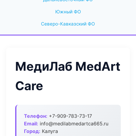
Южный ФО
Северо-Кавказский ФО
МедиЛаб MedArt
Care
Телефон:
+7-909-783-73-17
Email:
info@medilabmedartca665.ru
Город:
Калуга