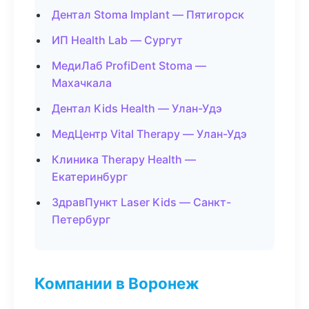
Дентал Stoma Implant — Пятигорск
ИП Health Lab — Сургут
МедиЛаб ProfiDent Stoma —
Махачкала
Дентал Kids Health — Улан-Удэ
МедЦентр Vital Therapy — Улан-Удэ
Клиника Therapy Health —
Екатеринбург
ЗдравПункт Laser Kids — Санкт-
Петербург
Компании в Воронеж