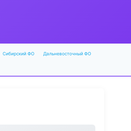
Сибирский ФО
Дальневосточный ФО