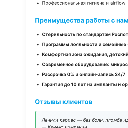
Профессиональная гигиена и airflow
Преимущества работы с на
Стерильность по стандартам Роспо
Программы лояльности и семейные 
Комфортная зона ожидания, детский
Современное оборудование: микроск
Рассрочка 0% и онлайн-запись 24/7
Гарантия до 10 лет на импланты и 
Отзывы клиентов
Лечили кариес — без боли, пломба ид
— Клиент компании