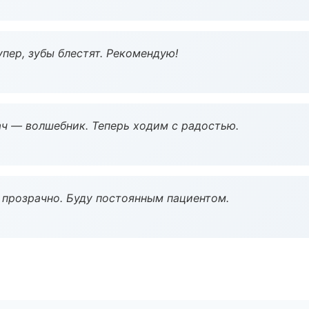
пер, зубы блестят. Рекомендую!
рач — волшебник. Теперь ходим с радостью.
ё прозрачно. Буду постоянным пациентом.