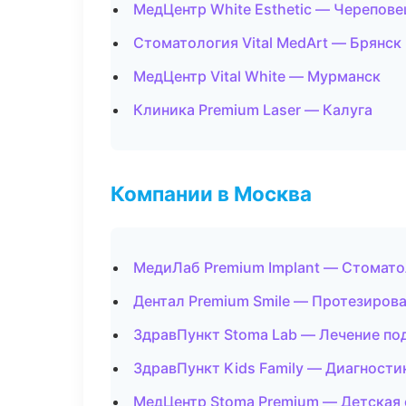
МедЦентр White Esthetic — Черепове
Стоматология Vital MedArt — Брянск
МедЦентр Vital White — Мурманск
Клиника Premium Laser — Калуга
Компании в Москва
МедиЛаб Premium Implant — Стомато
Дентал Premium Smile — Протезиров
ЗдравПункт Stoma Lab — Лечение по
ЗдравПункт Kids Family — Диагностик
МедЦентр Stoma Premium — Детская