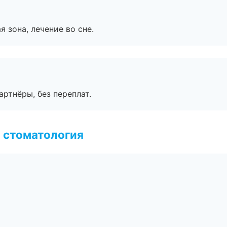
я зона, лечение во сне.
артнёры, без переплат.
 стоматология