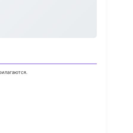
рилагаются.