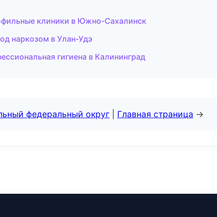
офильные клиники в Южно-Сахалинск
од наркозом в Улан-Удэ
ессиональная гигиена в Калининград
альный федеральный округ
|
Главная страница
→