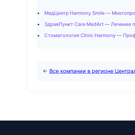
МедЦентр Harmony Smile — Многопр
ЗдравПункт Care MedArt — Лечение п
Стоматология Clinic Harmony — Проф
←
Все компании в регионе Центр