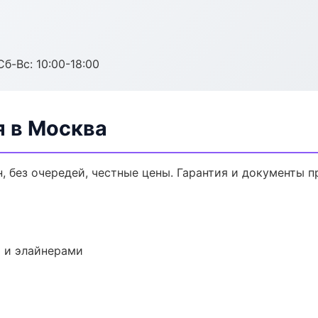
Сб-Вс: 10:00-18:00
я в Москва
, без очередей, честные цены. Гарантия и документы п
 и элайнерами