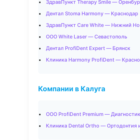
ЗдравПункт Therapy Smile — Оренбур
Дентал Stoma Harmony — Краснодар
ЗдравПункт Care White — Нижний Н
ООО White Laser — Севастополь
Дентал ProfiDent Expert — Брянск
Клиника Harmony ProfiDent — Красн
Компании в Калуга
ООО ProfiDent Premium — Диагностик
Клиника Dental Ortho — Ортодонтия 