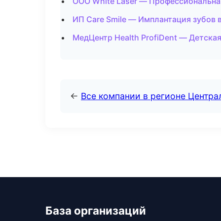
ООО White Laser — Профессиональна
ИП Care Smile — Имплантация зубов 
МедЦентр Health ProfiDent — Детска
←
Все компании в регионе Центр
База организаций