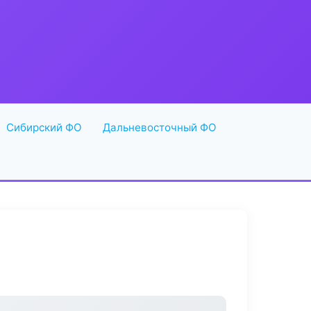
Сибирский ФО
Дальневосточный ФО