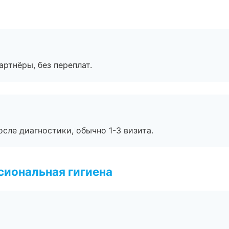
артнёры, без переплат.
сле диагностики, обычно 1-3 визита.
иональная гигиена