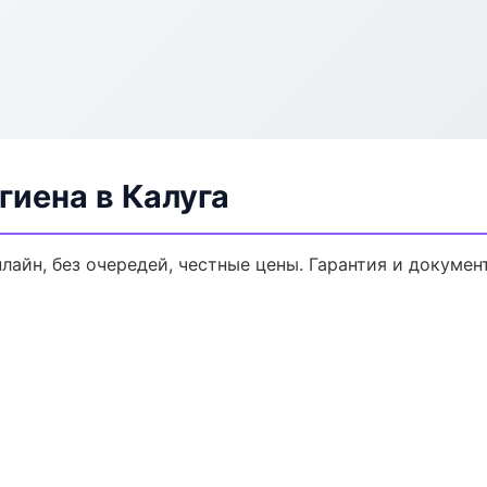
иена в Калуга
нлайн, без очередей, честные цены. Гарантия и докумен