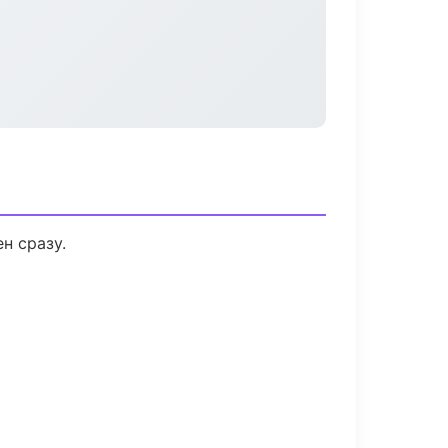
н сразу.