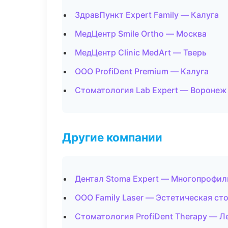
ЗдравПункт Expert Family — Калуга
МедЦентр Smile Ortho — Москва
МедЦентр Clinic MedArt — Тверь
ООО ProfiDent Premium — Калуга
Стоматология Lab Expert — Воронеж
Другие компании
Дентал Stoma Expert — Многопрофил
ООО Family Laser — Эстетическая ст
Стоматология ProfiDent Therapy — Л