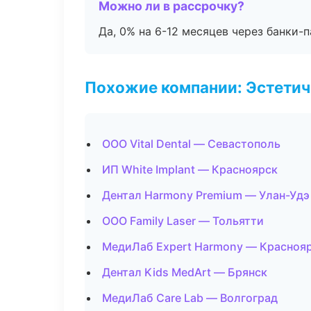
Можно ли в рассрочку?
Да, 0% на 6-12 месяцев через банки-п
Похожие компании: Эстетич
ООО Vital Dental — Севастополь
ИП White Implant — Красноярск
Дентал Harmony Premium — Улан-Удэ
ООО Family Laser — Тольятти
МедиЛаб Expert Harmony — Красноя
Дентал Kids MedArt — Брянск
МедиЛаб Care Lab — Волгоград