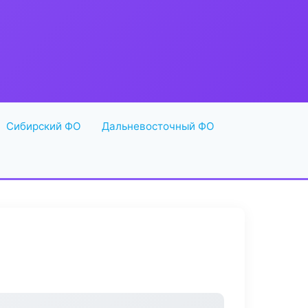
Сибирский ФО
Дальневосточный ФО