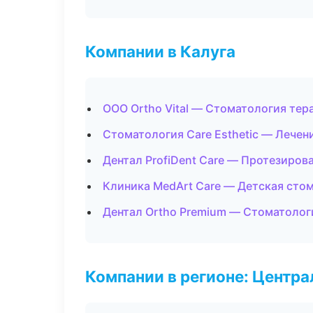
Компании в Калуга
ООО Ortho Vital — Стоматология тер
Стоматология Care Esthetic — Лечен
Дентал ProfiDent Care — Протезиров
Клиника MedArt Care — Детская сто
Дентал Ortho Premium — Стоматолог
Компании в регионе: Центр