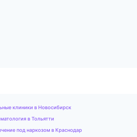
ьные клиники в Новосибирск
оматология в Тольятти
ечение под наркозом в Краснодар