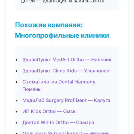
детей — адаптация и закись азота.
Похожие компании:
Многопрофильные клиники
ЗдравПункт MedArt Ortho — Нальчик
ЗдравПункт Clinic Kids — Ульяновск
Стоматология Dental Harmony —
Тюмень
МедиЛаб Surgery ProfiDent — Калуга
ИП Kids Ortho — Омск
Дентал White Ortho — Самара
МедЦентр Surgery Expert — Нижний