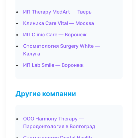
ИП Therapy MedArt — Тверь
Клиника Care Vital — Москва
ИП Clinic Care — Воронеж
Стоматология Surgery White —
Калуга
ИП Lab Smile — Воронеж
Другие компании
ООО Harmony Therapy —
Пародонтология в Волгоград
Стоматология Dental Health —