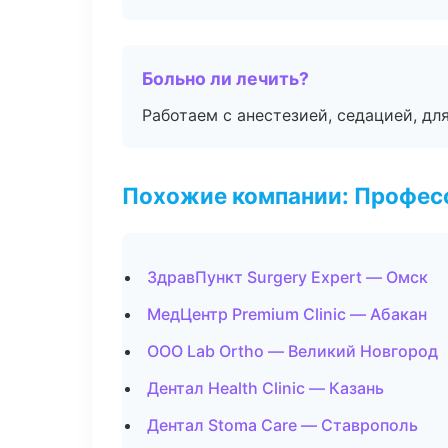
Больно ли лечить?
Работаем с анестезией, седацией, дл
Похожие компании: Професс
ЗдравПункт Surgery Expert — Омск
МедЦентр Premium Clinic — Абакан
ООО Lab Ortho — Великий Новгород
Дентал Health Clinic — Казань
Дентал Stoma Care — Ставрополь