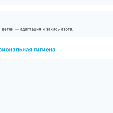
я детей — адаптация и закись азота.
иональная гигиена