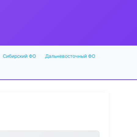
Сибирский ФО
Дальневосточный ФО