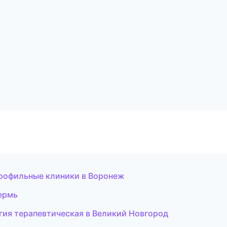
рофильные клиники в Воронеж
ермь
гия терапевтическая в Великий Новгород