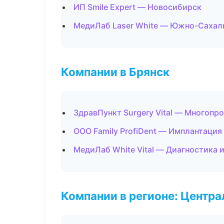
ИП Smile Expert — Новосибирск
МедиЛаб Laser White — Южно-Сахал
Компании в Брянск
ЗдравПункт Surgery Vital — Многопр
ООО Family ProfiDent — Имплантация
МедиЛаб White Vital — Диагностика и
Компании в регионе: Центр