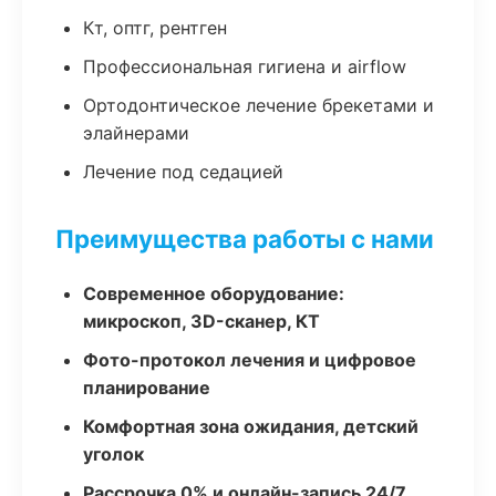
Кт, оптг, рентген
Профессиональная гигиена и airflow
Ортодонтическое лечение брекетами и
элайнерами
Лечение под седацией
Преимущества работы с нами
Современное оборудование:
микроскоп, 3D-сканер, КТ
Фото-протокол лечения и цифровое
планирование
Комфортная зона ожидания, детский
уголок
Рассрочка 0% и онлайн-запись 24/7