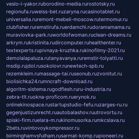
veslo-i-yakor.ru
borodino-media.ru
rostotsky.ru
regionufa.ru
weiss-bet.ru
zaryna.ru
casinotablet.ru
universalia.ru
remont-mebeli-moscow.ru
termomur.ru
clubfisher.ru
remstirufa.ru
erdamchi.ru
doramamama.ru
muraviovka-park.ru
worldofwoman.ru
clean-dreams.ru
arkrym.ru
kristinita.ru
dircomputer.ru
healthenter.ru
textexperts.ru
pivnaya-kruzhka.ru
kinofilmy-2021.ru
demolalapaluza.ru
tanyavanya.ru
remstir-tolyatti.ru
msdip.ru
jdol.ru
sokolovr.ru
newtech-spb.ru
rezemkleim.ru
massage-tai.ru
seonub.ru
zvonitut.ru
biolisichka24.ru
mncraft-download.ru
algoritm-sistema.ru
godflesh.ru
ru-industria.ru
zebra-tlt.ru
okna-proficom.ru
erynok.ru
onlinekinospace.ru
startupstudio-fefu.ru
zarges-ru.ru
gegenjustizunrecht.ru
autobalashov.ru
utrovortu.ru
spiski-firm.ru
elara-m.ru
kinomusorka.ru
mkcslava.ru
2bets.ru
vintovoykompressor.ru
birminghamvsfulham.ru
sarmat-komp.ru
pioneeri.ru