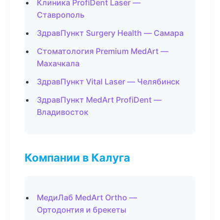
Клиника ProfiDent Laser —
Ставрополь
ЗдравПункт Surgery Health — Самара
Стоматология Premium MedArt —
Махачкала
ЗдравПункт Vital Laser — Челябинск
ЗдравПункт MedArt ProfiDent —
Владивосток
Компании в Калуга
МедиЛаб MedArt Ortho —
Ортодонтия и брекеты