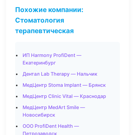
Похожие компании:
Стоматология
терапевтическая
ИП Harmony ProfiDent —
Екатеринбург
Дентал Lab Therapy — Нальчик
МедЦентр Stoma Implant — Брянск
МедЦентр Clinic Vital — Краснодар
МедЦентр MedArt Smile —
Новосибирск
ООО ProfiDent Health —
Петрозаводск