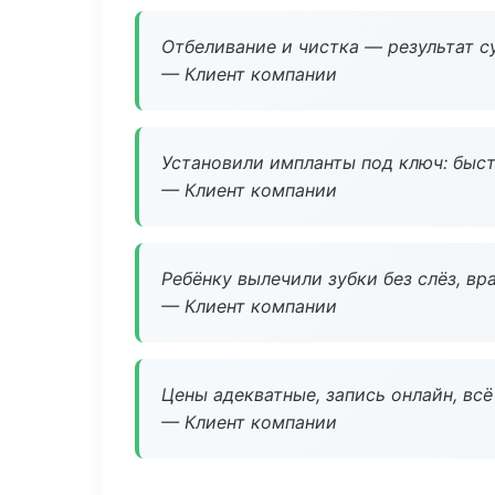
Отбеливание и чистка — результат су
— Клиент компании
Установили импланты под ключ: быстр
— Клиент компании
Ребёнку вылечили зубки без слёз, в
— Клиент компании
Цены адекватные, запись онлайн, вс
— Клиент компании