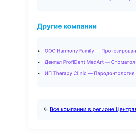
Другие компании
ООО Harmony Family — Протезирован
Дентал ProfiDent MedArt — Стоматол
ИП Therapy Clinic — Пародонтология 
←
Все компании в регионе Центр