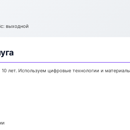
Вс: выходной
уга
о 10 лет. Используем цифровые технологии и материал
ми