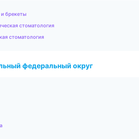
 и брекеты
ическая стоматология
кая стоматология
альный федеральный округ
а