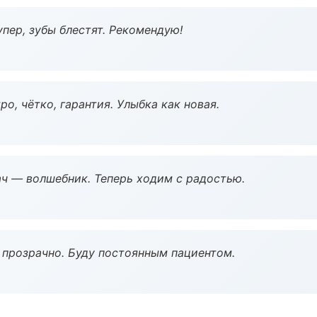
пер, зубы блестят. Рекомендую!
о, чётко, гарантия. Улыбка как новая.
рач — волшебник. Теперь ходим с радостью.
ё прозрачно. Буду постоянным пациентом.