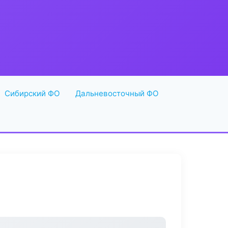
Сибирский ФО
Дальневосточный ФО