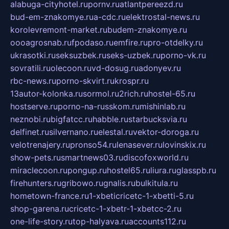
alabuga-cityhotel.ru
pornv.ru
atlantpereezd.ru
bud-em-znakomye.ru
a-cdc.ru
elektrostal-news.ru
korolevremont-market.ru
budem-znakomye.ru
oooagrosnab.ru
fpodaso.ru
emfire.ru
pro-otdelky.ru
ukrasotki.ru
seksuzbek.ru
seks-uzbek.ru
porno-vk.ru
sovratili.ru
olecoon.ru
vd-dosug.ru
adonyev.ru
rbc-news.ru
porno-skvirt.ru
krospr.ru
13autor-kolonka.ru
sormol.ru
2rich.ru
hostel-65.ru
hostserve.ru
porno-na-russkom.ru
mishinlab.ru
neznobi.ru
bigfatcc.ru
habble.ru
starbucksvia.ru
delfinet.ru
silvernano.ru
elestal.ru
vektor-doroga.ru
velotrenajery.ru
pronso54.ru
lenasever.ru
lovinskix.ru
show-pets.ru
smartnews03.ru
discofoxworld.ru
miraclecoon.ru
pongup.ru
hostel65.ru
liura.ru
glasspb.ru
firehunters.ru
gribowo.ru
gnalis.ru
bulkitula.ru
hometown-france.ru
1-xbeticricetc-1-xbetti-5.ru
shop-garena.ru
cricetc-1-xbetr-1-xbetcc-2.ru
one-life-story.ru
top-halyava.ru
accounts112.ru