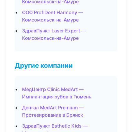
Комсомольск-на-Амуре
ООО ProfiDent Harmony —
Комсомольск-на-Амуре
ЗдравПункт Laser Expert —
Комсомольск-на-Амуре
Другие компании
МедЦентр Clinic MedArt —
Имплантация зубов в Тюмень
Дентал MedArt Premium —
Протезирование в Брянск
ЗдравПункт Esthetic Kids —