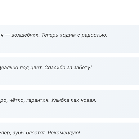
рач — волшебник. Теперь ходим с радостью.
еально под цвет. Спасибо за заботу!
о, чётко, гарантия. Улыбка как новая.
пер, зубы блестят. Рекомендую!