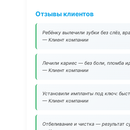
Отзывы клиентов
Ребёнку вылечили зубки без слёз, в
— Клиент компании
Лечили кариес — без боли, пломба ид
— Клиент компании
Установили импланты под ключ: быстр
— Клиент компании
Отбеливание и чистка — результат су