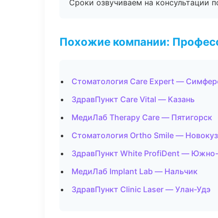
Сроки озвучиваем на консультации по
Похожие компании: Професс
Стоматология Care Expert — Симфе
ЗдравПункт Care Vital — Казань
МедиЛаб Therapy Care — Пятигорск
Стоматология Ortho Smile — Новоку
ЗдравПункт White ProfiDent — Южно
МедиЛаб Implant Lab — Нальчик
ЗдравПункт Clinic Laser — Улан-Удэ