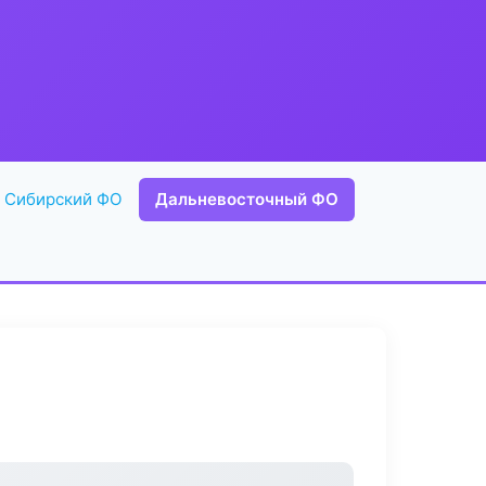
Сибирский ФО
Дальневосточный ФО