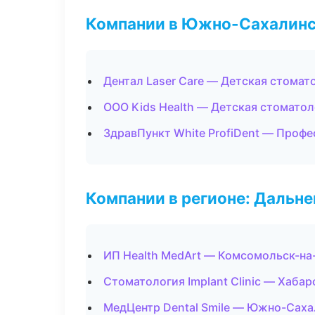
Компании в Южно-Сахалин
Дентал Laser Care — Детская стомат
ООО Kids Health — Детская стоматол
ЗдравПункт White ProfiDent — Профе
Компании в регионе: Дальн
ИП Health MedArt — Комсомольск-на
Стоматология Implant Clinic — Хабар
МедЦентр Dental Smile — Южно-Саха