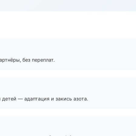
артнёры, без переплат.
я детей — адаптация и закись азота.