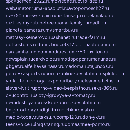
spayderhed-2022.ru
movieone.ru
evro-dez.ru
webamator.ru
ma-absolut1.ru
avtopomosch27.ru
nv-750.ru
news-plain.ru
nertansaga.ru
delanalad.ru
dizfiles.ru
youtubefree.ru
aria-family.ru
roadli.ru
planeta-samara.ru
mysmartbuy.ru
matrasy-kemerovo.ru
ashanet.ru
trade-farm.ru
dotcustoms.ru
domizbrusa9x12spb.ru
autodamp.ru
narasimha.ru
djcommodities.ru
nv750.ru
x-ton.ru
newsplain.ru
cardvoice.ru
modopaper.ru
manunae.ru
gbget.ru
alfeihavsalnassr.ru
madoma.ru
tajuncos.ru
petrovkasports.ru
porno-online-besplatno.ru
splclub.ru
york-life.ru
doroga-expo.ru
ribery.ru
cleanmedicine.ru
slovar-ivrit.ru
porno-video-besplatno.ru
seks-365.ru
ovucontrol.ru
sloty-igrovyye-avtomaty.ru
ru-industriya.ru
russkoe-porno-besplatno.ru
belgorod-day.ru
digilith.ru
pichkurovlab.ru
medic-today.ru
taksu.ru
comp123.ru
don-ykt.ru
teensvoice.ru
imgsharing.ru
domashnee-porno.ru