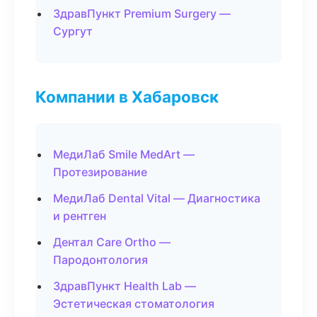
ЗдравПункт Premium Surgery —
Сургут
Компании в Хабаровск
МедиЛаб Smile MedArt —
Протезирование
МедиЛаб Dental Vital — Диагностика
и рентген
Дентал Care Ortho —
Пародонтология
ЗдравПункт Health Lab —
Эстетическая стоматология