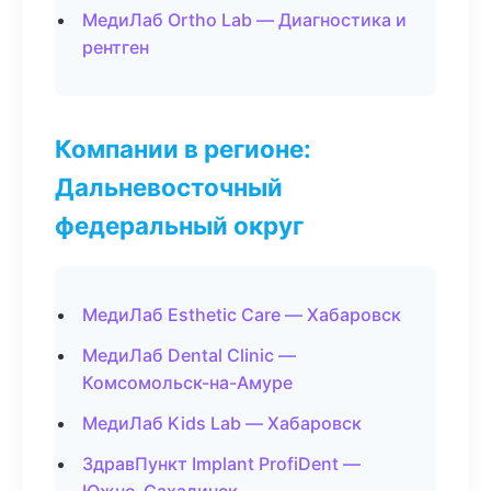
МедиЛаб Ortho Lab — Диагностика и
рентген
Компании в регионе:
Дальневосточный
федеральный округ
МедиЛаб Esthetic Care — Хабаровск
МедиЛаб Dental Clinic —
Комсомольск-на-Амуре
МедиЛаб Kids Lab — Хабаровск
ЗдравПункт Implant ProfiDent —