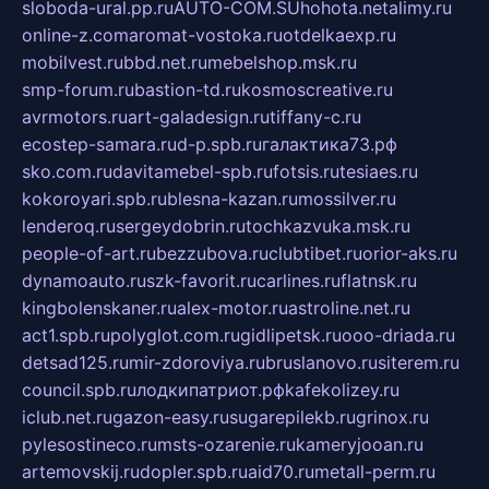
sloboda-ural.pp.ru
AUTO-COM.SU
hohota.net
alimy.ru
online-z.com
aromat-vostoka.ru
otdelkaexp.ru
mobilvest.ru
bbd.net.ru
mebelshop.msk.ru
smp-forum.ru
bastion-td.ru
kosmoscreative.ru
avrmotors.ru
art-galadesign.ru
tiffany-c.ru
ecostep-samara.ru
d-p.spb.ru
галактика73.рф
sko.com.ru
davitamebel-spb.ru
fotsis.ru
tesiaes.ru
kokoroyari.spb.ru
blesna-kazan.ru
mossilver.ru
lenderoq.ru
sergeydobrin.ru
tochkazvuka.msk.ru
people-of-art.ru
bezzubova.ru
clubtibet.ru
orior-aks.ru
dynamoauto.ru
szk-favorit.ru
carlines.ru
flatnsk.ru
kingbolenskaner.ru
alex-motor.ru
astroline.net.ru
act1.spb.ru
polyglot.com.ru
gidlipetsk.ru
ooo-driada.ru
detsad125.ru
mir-zdoroviya.ru
bruslanovo.ru
siterem.ru
council.spb.ru
лодкипатриот.рф
kafekolizey.ru
iclub.net.ru
gazon-easy.ru
sugarepilekb.ru
grinox.ru
pylesostineco.ru
msts-ozarenie.ru
kameryjooan.ru
artemovskij.ru
dopler.spb.ru
aid70.ru
metall-perm.ru