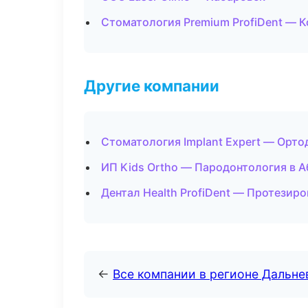
Стоматология Premium ProfiDent — 
Другие компании
Стоматология Implant Expert — Орто
ИП Kids Ortho — Пародонтология в А
Дентал Health ProfiDent — Протезиро
←
Все компании в регионе Дальн