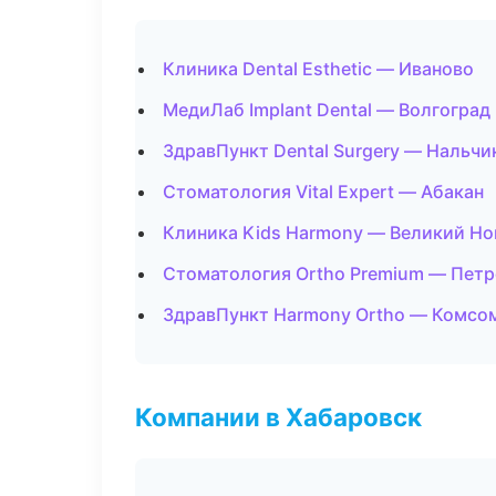
Клиника Dental Esthetic — Иваново
МедиЛаб Implant Dental — Волгоград
ЗдравПункт Dental Surgery — Нальчи
Стоматология Vital Expert — Абакан
Клиника Kids Harmony — Великий Но
Стоматология Ortho Premium — Пет
ЗдравПункт Harmony Ortho — Комсо
Компании в Хабаровск