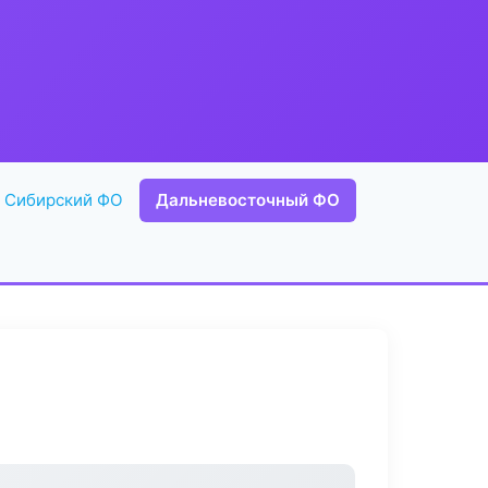
Сибирский ФО
Дальневосточный ФО