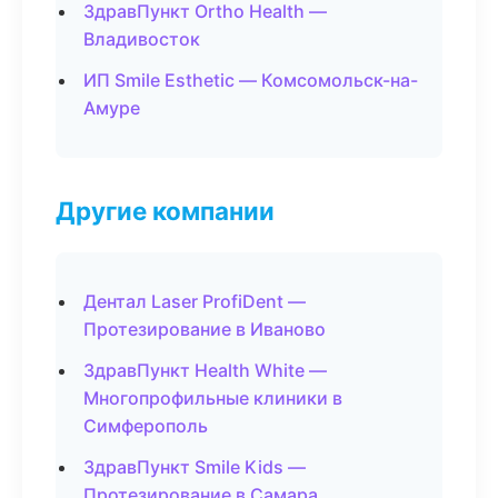
ЗдравПункт Ortho Health —
Владивосток
ИП Smile Esthetic — Комсомольск-на-
Амуре
Другие компании
Дентал Laser ProfiDent —
Протезирование в Иваново
ЗдравПункт Health White —
Многопрофильные клиники в
Симферополь
ЗдравПункт Smile Kids —
Протезирование в Самара