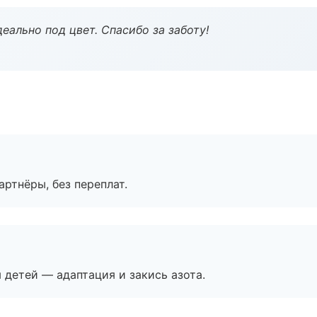
еально под цвет. Спасибо за заботу!
артнёры, без переплат.
я детей — адаптация и закись азота.