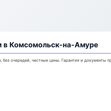
м в Комсомольск-на-Амуре
, без очередей, честные цены. Гарантия и документы п