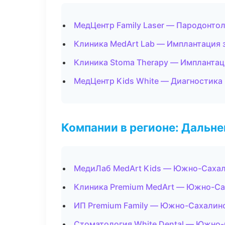
МедЦентр Family Laser — Пародонто
Клиника MedArt Lab — Имплантация 
Клиника Stoma Therapy — Имплантац
МедЦентр Kids White — Диагностика 
Компании в регионе: Дальн
МедиЛаб MedArt Kids — Южно-Саха
Клиника Premium MedArt — Южно-Са
ИП Premium Family — Южно-Сахалин
Стоматология White Dental — Южно