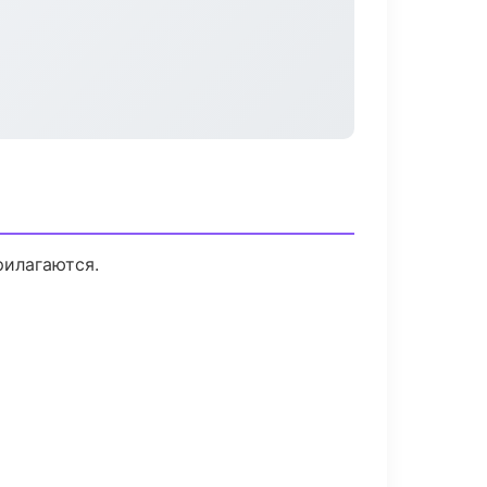
рилагаются.