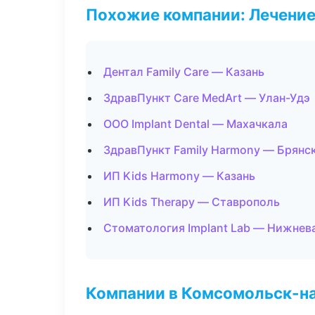
Похожие компании: Лечение
Дентал Family Care — Казань
ЗдравПункт Care MedArt — Улан-Удэ
ООО Implant Dental — Махачкала
ЗдравПункт Family Harmony — Брянс
ИП Kids Harmony — Казань
ИП Kids Therapy — Ставрополь
Стоматология Implant Lab — Нижнев
Компании в Комсомольск-н