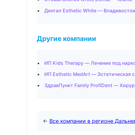
Дентал Esthetic White — Владивосто
Другие компании
ИП Kids Therapy — Лечение под нарк
ИП Esthetic MedArt — Эстетическая 
ЗдравПункт Family ProfiDent — Хиру
←
Все компании в регионе Дальн