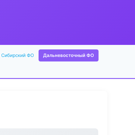
Сибирский ФО
Дальневосточный ФО