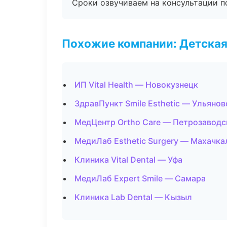
Сроки озвучиваем на консультации по
Похожие компании: Детская
ИП Vital Health — Новокузнецк
ЗдравПункт Smile Esthetic — Ульянов
МедЦентр Ortho Care — Петрозаводс
МедиЛаб Esthetic Surgery — Махачка
Клиника Vital Dental — Уфа
МедиЛаб Expert Smile — Самара
Клиника Lab Dental — Кызыл