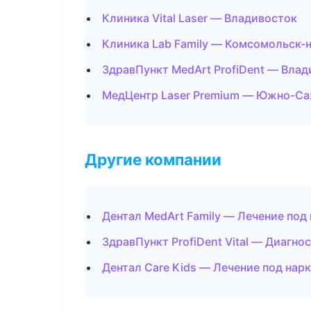
Клиника Vital Laser — Владивосток
Клиника Lab Family — Комсомольск-
ЗдравПункт MedArt ProfiDent — Вла
МедЦентр Laser Premium — Южно-Са
Другие компании
Дентал MedArt Family — Лечение под
ЗдравПункт ProfiDent Vital — Диагнос
Дентал Care Kids — Лечение под нар