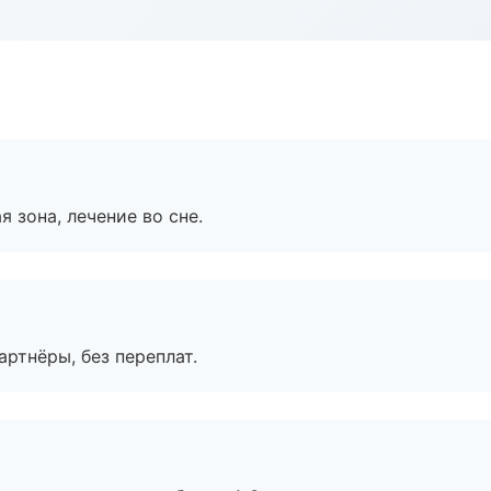
я зона, лечение во сне.
артнёры, без переплат.