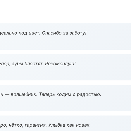
еально под цвет. Спасибо за заботу!
пер, зубы блестят. Рекомендую!
рач — волшебник. Теперь ходим с радостью.
о, чётко, гарантия. Улыбка как новая.