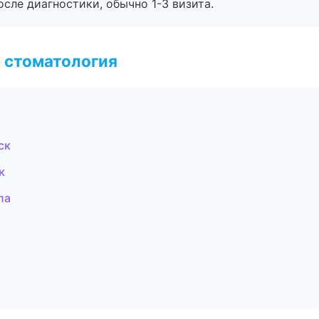
сле диагностики, обычно 1-3 визита.
 стоматология
ск
к
ла