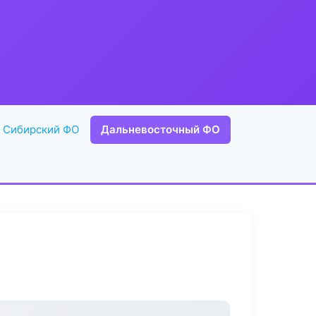
Сибирский ФО
Дальневосточный ФО