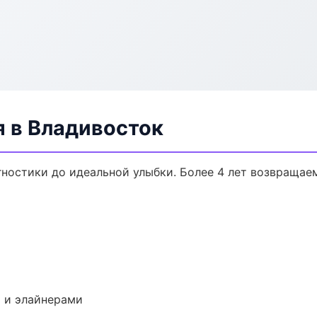
я в Владивосток
гностики до идеальной улыбки. Более 4 лет возвращае
 и элайнерами