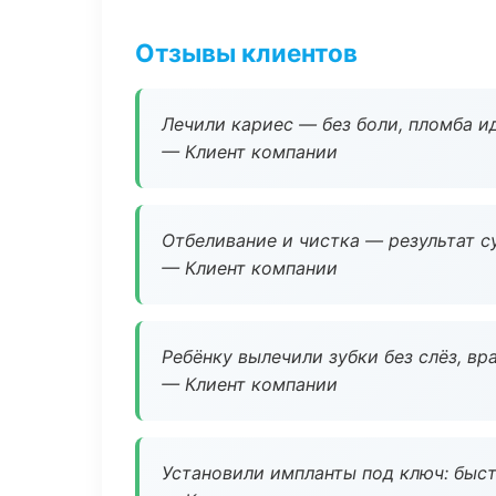
Отзывы клиентов
Лечили кариес — без боли, пломба ид
— Клиент компании
Отбеливание и чистка — результат су
— Клиент компании
Ребёнку вылечили зубки без слёз, в
— Клиент компании
Установили импланты под ключ: быстр