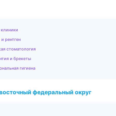
 клиники
 и рентген
кая стоматология
нтия и брекеты
ональная гигиена
евосточный федеральный округ