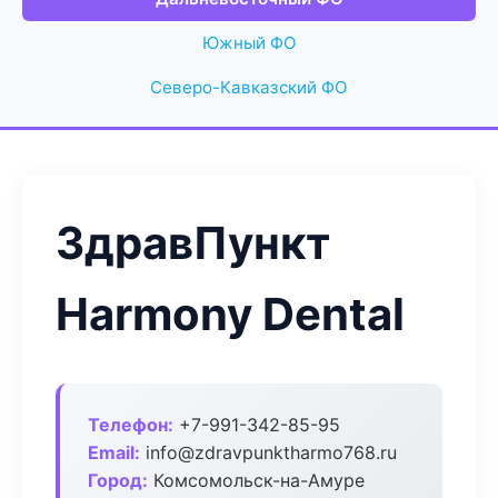
Южный ФО
Северо-Кавказский ФО
ЗдравПункт
Harmony Dental
Телефон:
+7-991-342-85-95
Email:
info@zdravpunktharmo768.ru
Город:
Комсомольск-на-Амуре