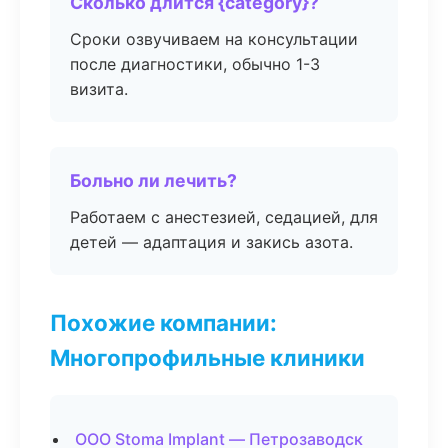
Сколько длится {category}?
Сроки озвучиваем на консультации
после диагностики, обычно 1-3
визита.
Больно ли лечить?
Работаем с анестезией, седацией, для
детей — адаптация и закись азота.
Похожие компании:
Многопрофильные клиники
ООО Stoma Implant — Петрозаводск