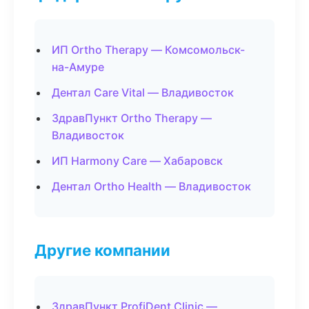
ИП Ortho Therapy — Комсомольск-
на-Амуре
Дентал Care Vital — Владивосток
ЗдравПункт Ortho Therapy —
Владивосток
ИП Harmony Care — Хабаровск
Дентал Ortho Health — Владивосток
Другие компании
ЗдравПункт ProfiDent Clinic —