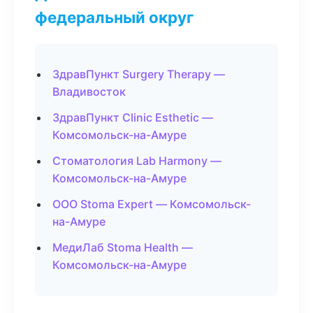
федеральный округ
ЗдравПункт Surgery Therapy —
Владивосток
ЗдравПункт Clinic Esthetic —
Комсомольск-на-Амуре
Стоматология Lab Harmony —
Комсомольск-на-Амуре
ООО Stoma Expert — Комсомольск-
на-Амуре
МедиЛаб Stoma Health —
Комсомольск-на-Амуре