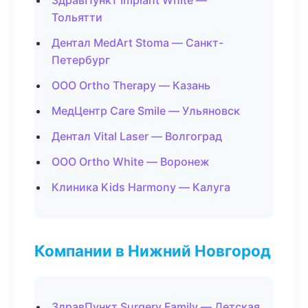
ЗдравПункт Implant White —
Тольятти
Дентал MedArt Stoma — Санкт-
Петербург
ООО Ortho Therapy — Казань
МедЦентр Care Smile — Ульяновск
Дентал Vital Laser — Волгоград
ООО Ortho White — Воронеж
Клиника Kids Harmony — Калуга
Компании в Нижний Новгород
ЗдравПункт Surgery Family — Детская