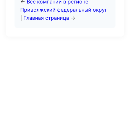
←
Все компании в регионе
Приволжский федеральный округ
|
Главная страница
→