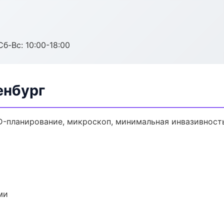
Сб-Вс: 10:00-18:00
енбург
D-планирование, микроскоп, минимальная инвазивност
ми