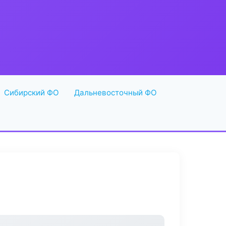
Сибирский ФО
Дальневосточный ФО