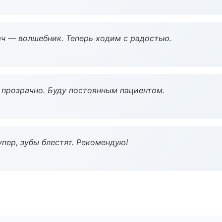
рач — волшебник. Теперь ходим с радостью.
ё прозрачно. Буду постоянным пациентом.
пер, зубы блестят. Рекомендую!