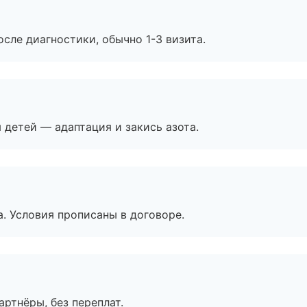
сле диагностики, обычно 1-3 визита.
я детей — адаптация и закись азота.
. Условия прописаны в договоре.
артнёры, без переплат.