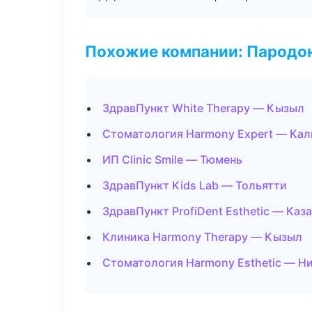
Похожие компании: Пародо
ЗдравПункт White Therapy — Кызыл
Стоматология Harmony Expert — Кал
ИП Clinic Smile — Тюмень
ЗдравПункт Kids Lab — Тольятти
ЗдравПункт ProfiDent Esthetic — Каз
Клиника Harmony Therapy — Кызыл
Стоматология Harmony Esthetic — Н