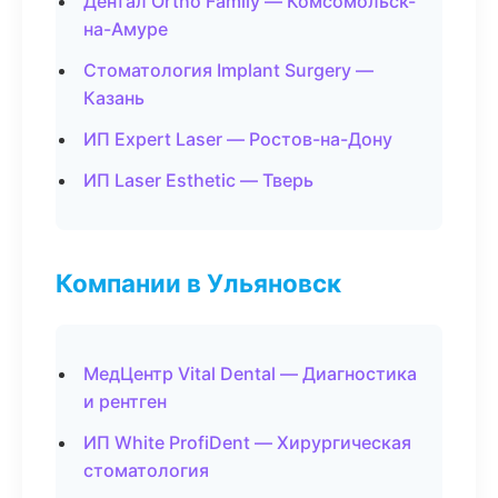
Дентал Ortho Family — Комсомольск-
на-Амуре
Стоматология Implant Surgery —
Казань
ИП Expert Laser — Ростов-на-Дону
ИП Laser Esthetic — Тверь
Компании в Ульяновск
МедЦентр Vital Dental — Диагностика
и рентген
ИП White ProfiDent — Хирургическая
стоматология