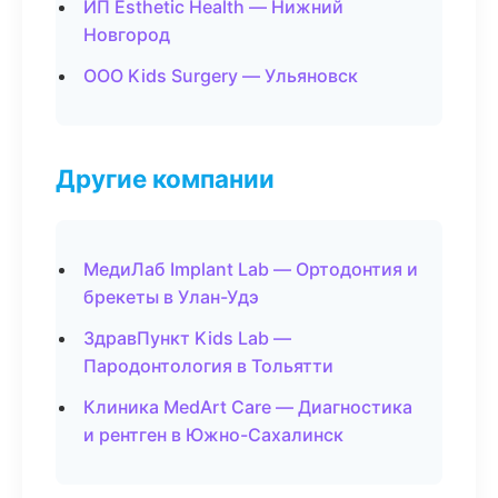
ИП Esthetic Health — Нижний
Новгород
ООО Kids Surgery — Ульяновск
Другие компании
МедиЛаб Implant Lab — Ортодонтия и
брекеты в Улан-Удэ
ЗдравПункт Kids Lab —
Пародонтология в Тольятти
Клиника MedArt Care — Диагностика
и рентген в Южно-Сахалинск