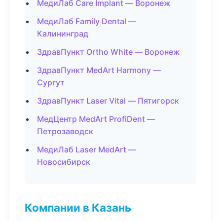
МедиЛаб Care Implant — Воронеж
МедиЛаб Family Dental —
Калининград
ЗдравПункт Ortho White — Воронеж
ЗдравПункт MedArt Harmony —
Сургут
ЗдравПункт Laser Vital — Пятигорск
МедЦентр MedArt ProfiDent —
Петрозаводск
МедиЛаб Laser MedArt —
Новосибирск
Компании в Казань