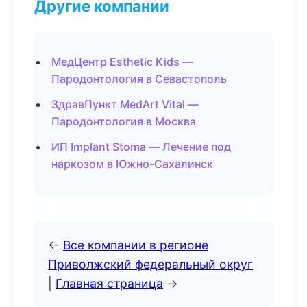
Другие компании
МедЦентр Esthetic Kids —
Пародонтология в Севастополь
ЗдравПункт MedArt Vital —
Пародонтология в Москва
ИП Implant Stoma — Лечение под
наркозом в Южно-Сахалинск
←
Все компании в регионе
Приволжский федеральный округ
|
Главная страница
→