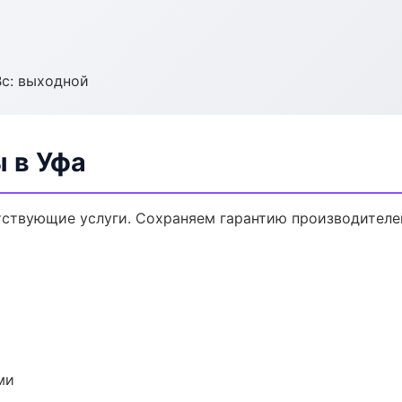
Вс: выходной
 в Уфа
тствующие услуги. Сохраняем гарантию производителе
ми