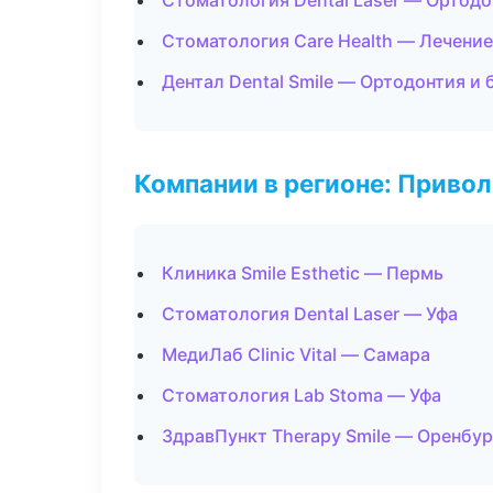
Стоматология Dental Laser — Ортодо
Стоматология Care Health — Лечение
Дентал Dental Smile — Ортодонтия и
Компании в регионе: Приво
Клиника Smile Esthetic — Пермь
Стоматология Dental Laser — Уфа
МедиЛаб Clinic Vital — Самара
Стоматология Lab Stoma — Уфа
ЗдравПункт Therapy Smile — Оренбур