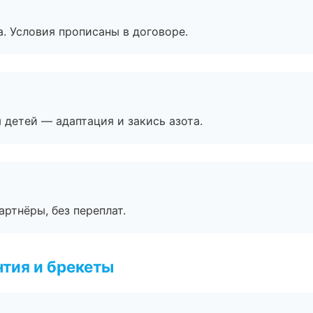
. Условия прописаны в договоре.
я детей — адаптация и закись азота.
артнёры, без переплат.
тия и брекеты