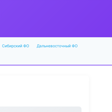
Сибирский ФО
Дальневосточный ФО