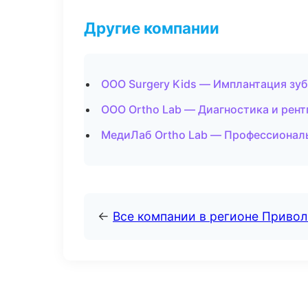
Другие компании
ООО Surgery Kids — Имплантация зуб
ООО Ortho Lab — Диагностика и рент
МедиЛаб Ortho Lab — Профессиональ
←
Все компании в регионе Приво