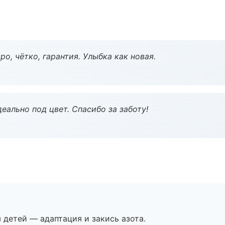
о, чётко, гарантия. Улыбка как новая.
еально под цвет. Спасибо за заботу!
я детей — адаптация и закись азота.