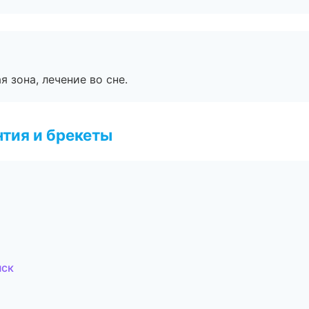
я зона, лечение во сне.
тия и брекеты
нск