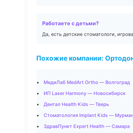
Работаете с детьми?
Да, есть детские стоматологи, игрова
Похожие компании: Ортодон
МедиЛаб MedArt Ortho — Волгоград
ИП Laser Harmony — Новосибирск
Дентал Health Kids — Тверь
Стоматология Implant Kids — Мурма
ЗдравПункт Expert Health — Самара