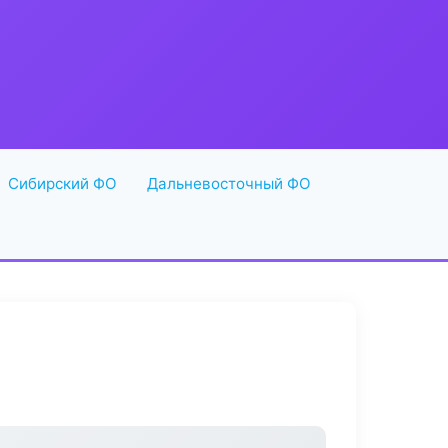
Сибирский ФО
Дальневосточный ФО