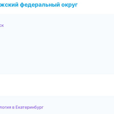
лжский федеральный округ
ск
логия в Екатеринбург