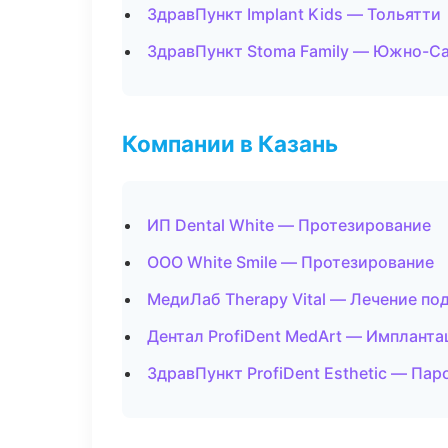
ЗдравПункт Implant Kids — Тольятти
ЗдравПункт Stoma Family — Южно-С
Компании в Казань
ИП Dental White — Протезирование
ООО White Smile — Протезирование
МедиЛаб Therapy Vital — Лечение по
Дентал ProfiDent MedArt — Импланта
ЗдравПункт ProfiDent Esthetic — Па