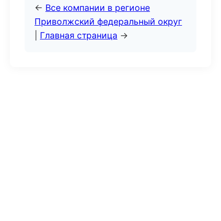
←
Все компании в регионе
Приволжский федеральный округ
|
Главная страница
→