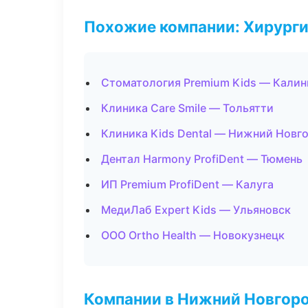
Похожие компании: Хирурги
Стоматология Premium Kids — Калин
Клиника Care Smile — Тольятти
Клиника Kids Dental — Нижний Новг
Дентал Harmony ProfiDent — Тюмень
ИП Premium ProfiDent — Калуга
МедиЛаб Expert Kids — Ульяновск
ООО Ortho Health — Новокузнецк
Компании в Нижний Новгор