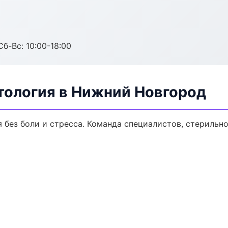
Сб-Вс: 10:00-18:00
тология в Нижний Новгород
без боли и стресса. Команда специалистов, стерильн