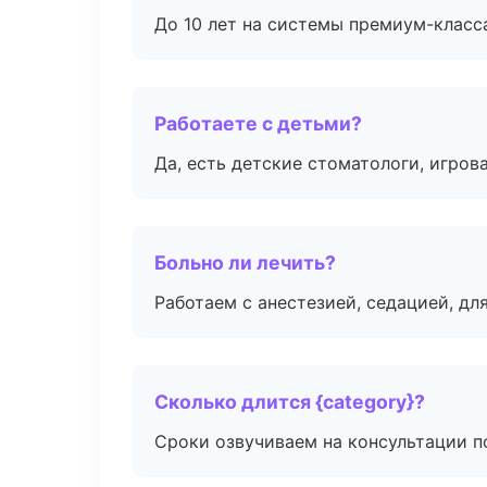
До 10 лет на системы премиум-класса
Работаете с детьми?
Да, есть детские стоматологи, игрова
Больно ли лечить?
Работаем с анестезией, седацией, дл
Сколько длится {category}?
Сроки озвучиваем на консультации по