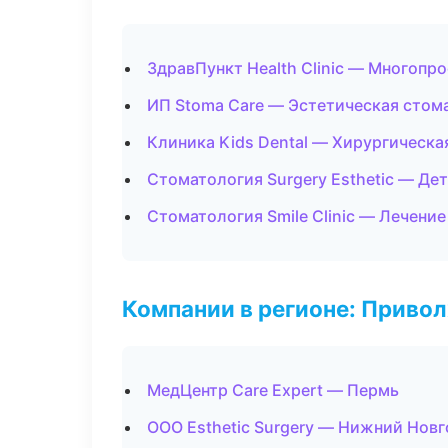
ЗдравПункт Health Clinic — Многопр
ИП Stoma Care — Эстетическая стом
Клиника Kids Dental — Хирургическа
Стоматология Surgery Esthetic — Де
Стоматология Smile Clinic — Лечени
Компании в регионе: Приво
МедЦентр Care Expert — Пермь
ООО Esthetic Surgery — Нижний Нов