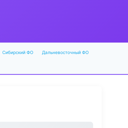
Сибирский ФО
Дальневосточный ФО