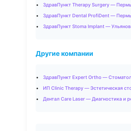
ЗдравПункт Therapy Surgery — Перм
ЗдравПункт Dental ProfiDent — Перм
ЗдравПункт Stoma Implant — Ульянов
Другие компании
ЗдравПункт Expert Ortho — Стомато
ИП Clinic Therapy — Эстетическая с
Дентал Care Laser — Диагностика и р