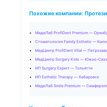
Похожие компании: Протез
МедиЛаб ProfiDent Premium — Оренб
Стоматология Family Esthetic — Кал
МедЦентр ProfiDent Vital — Петрозав
МедЦентр Surgery Kids — Южно-Сах
ИП Surgery Expert — Тольятти
ИП Esthetic Therapy — Хабаровск
МедиЛаб Smile Premium — Симфероп