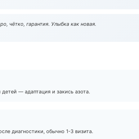
о, чётко, гарантия. Улыбка как новая.
я детей — адаптация и закись азота.
сле диагностики, обычно 1-3 визита.