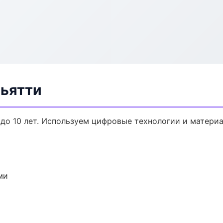
льятти
 до 10 лет. Используем цифровые технологии и матери
ми