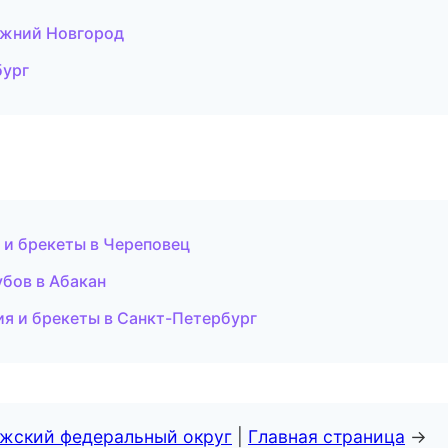
ижний Новгород
бург
 и брекеты в Череповец
бов в Абакан
ия и брекеты в Санкт-Петербург
лжский федеральный округ
|
Главная страница
→