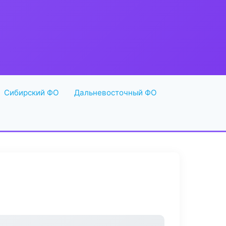
Сибирский ФО
Дальневосточный ФО