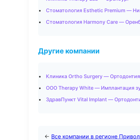
Стоматология Esthetic Premium — Н
Стоматология Harmony Care — Орен
Другие компании
Клиника Ortho Surgery — Ортодонтия
ООО Therapy White — Имплантация зу
ЗдравПункт Vital Implant — Ортодонт
←
Все компании в регионе Приво