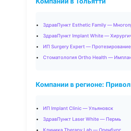
Компании в Тольятти
ЗдравПункт Esthetic Family — Много
ЗдравПункт Implant White — Хирурги
ИП Surgery Expert — Протезирование
Стоматология Ortho Health — Импла
Компании в регионе: Приво
ИП Implant Clinic — Ульяновск
ЗдравПункт Laser White — Пермь
Клиника Therapy Lab — Оренбург