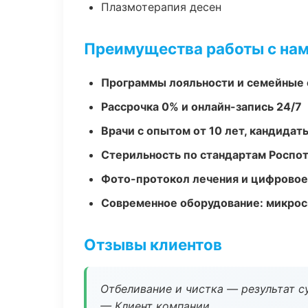
Плазмотерапия десен
Преимущества работы с на
Программы лояльности и семейные 
Рассрочка 0% и онлайн-запись 24/7
Врачи с опытом от 10 лет, кандидат
Стерильность по стандартам Роспо
Фото-протокол лечения и цифровое
Современное оборудование: микроск
Отзывы клиентов
Отбеливание и чистка — результат су
— Клиент компании