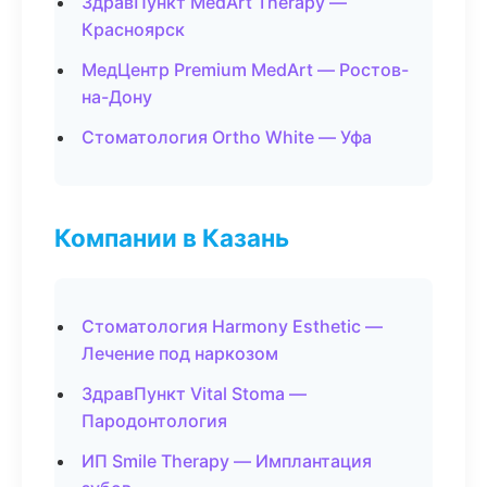
ЗдравПункт MedArt Therapy —
Красноярск
МедЦентр Premium MedArt — Ростов-
на-Дону
Стоматология Ortho White — Уфа
Компании в Казань
Стоматология Harmony Esthetic —
Лечение под наркозом
ЗдравПункт Vital Stoma —
Пародонтология
ИП Smile Therapy — Имплантация