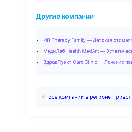
Другие компании
ИП Therapy Family — Детская стомат
МедиЛаб Health MedArt — Эстетичес
ЗдравПункт Care Clinic — Лечение п
←
Все компании в регионе Приво