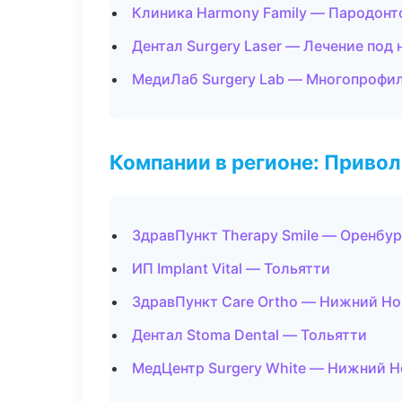
Клиника Harmony Family — Пародонт
Дентал Surgery Laser — Лечение под
МедиЛаб Surgery Lab — Многопрофи
Компании в регионе: Приво
ЗдравПункт Therapy Smile — Оренбур
ИП Implant Vital — Тольятти
ЗдравПункт Care Ortho — Нижний Н
Дентал Stoma Dental — Тольятти
МедЦентр Surgery White — Нижний 