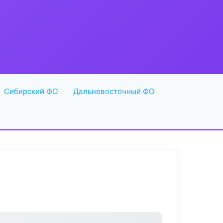
Сибирский ФО
Дальневосточный ФО