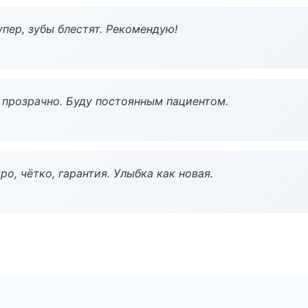
пер, зубы блестят. Рекомендую!
ё прозрачно. Буду постоянным пациентом.
о, чётко, гарантия. Улыбка как новая.