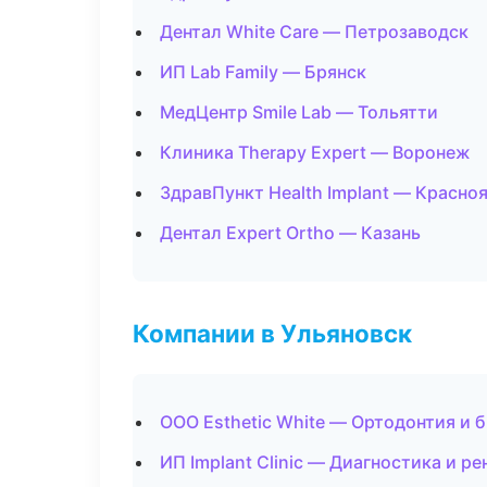
Дентал White Care — Петрозаводск
ИП Lab Family — Брянск
МедЦентр Smile Lab — Тольятти
Клиника Therapy Expert — Воронеж
ЗдравПункт Health Implant — Красно
Дентал Expert Ortho — Казань
Компании в Ульяновск
ООО Esthetic White — Ортодонтия и 
ИП Implant Clinic — Диагностика и ре