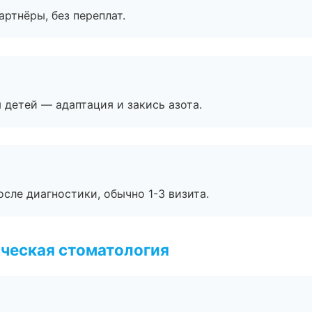
артнёры, без переплат.
я детей — адаптация и закись азота.
сле диагностики, обычно 1-3 визита.
ческая стоматология