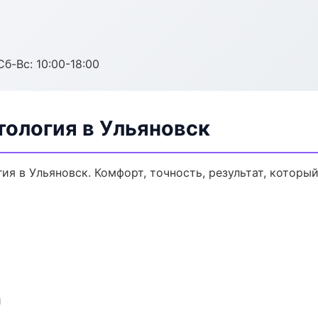
Сб-Вс: 10:00-18:00
тология в Ульяновск
я в Ульяновск. Комфорт, точность, результат, который
и