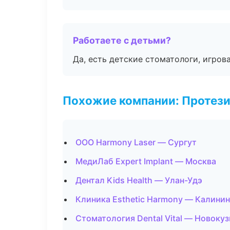
Работаете с детьми?
Да, есть детские стоматологи, игрова
Похожие компании: Протез
ООО Harmony Laser — Сургут
МедиЛаб Expert Implant — Москва
Дентал Kids Health — Улан-Удэ
Клиника Esthetic Harmony — Калини
Стоматология Dental Vital — Новоку