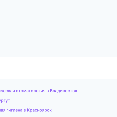
ическая стоматология в Владивосток
ургут
ая гигиена в Красноярск