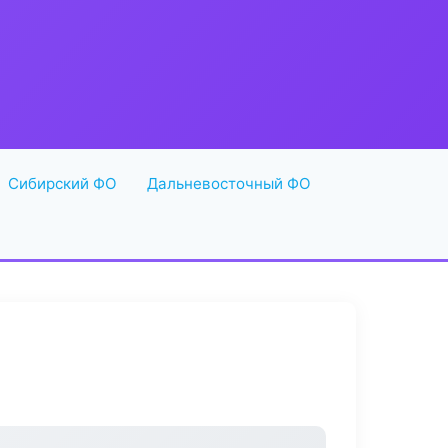
Сибирский ФО
Дальневосточный ФО