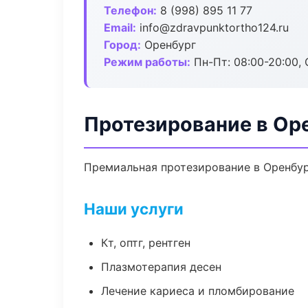
Телефон:
8 (998) 895 11 77
Email:
info@zdravpunktortho124.ru
Город:
Оренбург
Режим работы:
Пн-Пт: 08:00-20:00, 
Протезирование в Ор
Премиальная протезирование в Оренбург
Наши услуги
Кт, оптг, рентген
Плазмотерапия десен
Лечение кариеса и пломбирование