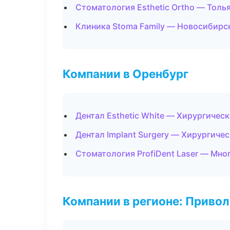
Стоматология Esthetic Ortho — Толь
Клиника Stoma Family — Новосибирс
Компании в Оренбург
Дентал Esthetic White — Хирургичес
Дентал Implant Surgery — Хирургиче
Стоматология ProfiDent Laser — Мн
Компании в регионе: Приво