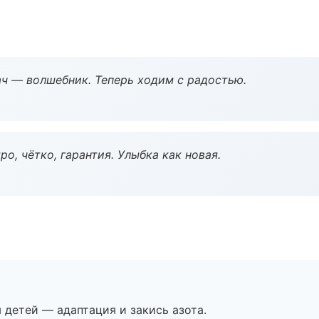
рач — волшебник. Теперь ходим с радостью.
о, чётко, гарантия. Улыбка как новая.
я детей — адаптация и закись азота.