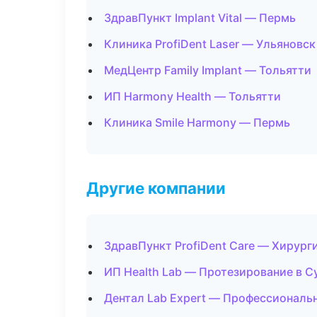
ЗдравПункт Implant Vital — Пермь
Клиника ProfiDent Laser — Ульяновск
МедЦентр Family Implant — Тольятти
ИП Harmony Health — Тольятти
Клиника Smile Harmony — Пермь
Другие компании
ЗдравПункт ProfiDent Care — Хирург
ИП Health Lab — Протезирование в С
Дентал Lab Expert — Профессиональн