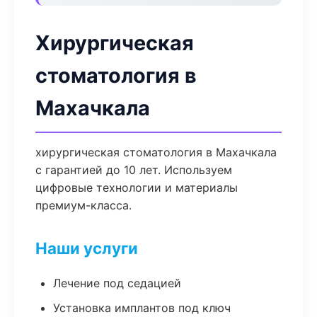
Хирургическая
стоматология в
Махачкала
хирургическая стоматология в Махачкала
с гарантией до 10 лет. Используем
цифровые технологии и материалы
премиум-класса.
Наши услуги
Лечение под седацией
Установка имплантов под ключ