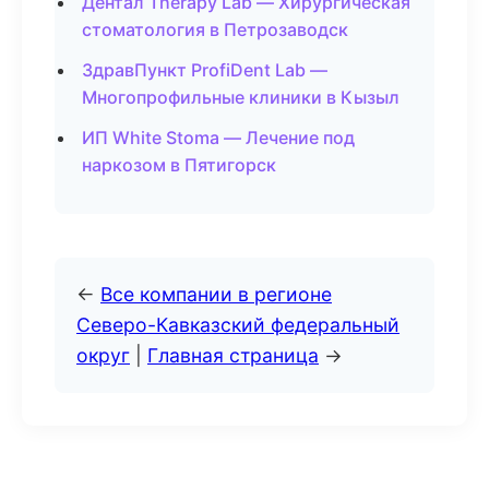
Дентал Therapy Lab — Хирургическая
стоматология в Петрозаводск
ЗдравПункт ProfiDent Lab —
Многопрофильные клиники в Кызыл
ИП White Stoma — Лечение под
наркозом в Пятигорск
←
Все компании в регионе
Северо-Кавказский федеральный
округ
|
Главная страница
→