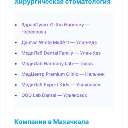
Хирургическая стоматология
ЗдравПункт Ortho Harmony —
Череповец
Дентал White MedArt — Улан-Удэ
МедиЛаб Dental Family — Улан-Удэ
МедиЛаб Harmony Lab — Тверь
МедЦентр Premium Clinic — Нальчик
МедиЛаб Expert Kids — Ульяновск
ООО Lab Dental — Ульяновск
Компании в Махачкала