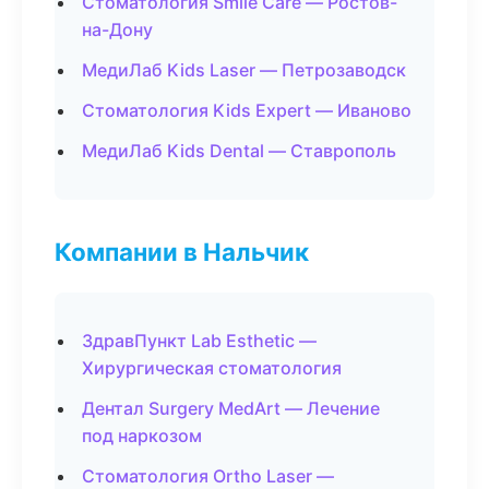
Стоматология Smile Care — Ростов-
на-Дону
МедиЛаб Kids Laser — Петрозаводск
Стоматология Kids Expert — Иваново
МедиЛаб Kids Dental — Ставрополь
Компании в Нальчик
ЗдравПункт Lab Esthetic —
Хирургическая стоматология
Дентал Surgery MedArt — Лечение
под наркозом
Стоматология Ortho Laser —