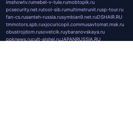
imshowtv.ru
mebel-v-tule.ru
mobtopik.ru
pcsecurity.net.ru
tool-sib.ru
multimetrunit.ru
sp-tour.ru
fan-cs.ru
santeh-russia.ru
symbian9.net.ru
DSHAIR.RU
tmmotors.spb.ru
xjocuricopii.com
musavtomat.msk.ru
obustrojdom.ru
sovetcik.ru
ybaranovskaya.ru
ppknews.ru
cult-alshei.ru
JAPANRUSSIA.RU
proekciyamebel.ru
imper-finans.ru
rim.org.ru
glamourai.ru
brassminus.ru
zabor-pro.ru
ftn.pp.ru
dorogoe58.ru
laimengpacker.ru
kuzova-zapchasti.ru
sageerp.ru
taxodrom.ru
dsrazvitie.ru
hardcity.net.ru
ratinghomegames.ru
topservice25.ru
gubernyan.ru
gtglasslined.ru
ii4.ru
tssport.spb.ru
andorra24.com
blackwallstreet.ru
oboimos.ru
optim-doors.com.ru
ikuch.ru
nycr.org.ru
npa21.ru
vremya-ch.spb.ru
desert000.ru
ivtorgi.ru
ifiori.ru
catalog-statei.ru
dcv.org.ru
spetsmaster174.ru
ipkameryhiseeu.ru
dum26.ru
ruspol.spb.ru
fr-opendp.ru
kam-solnyshko.ru
cheyenne-arapaho.ru
sevzapmetal.spb.ru