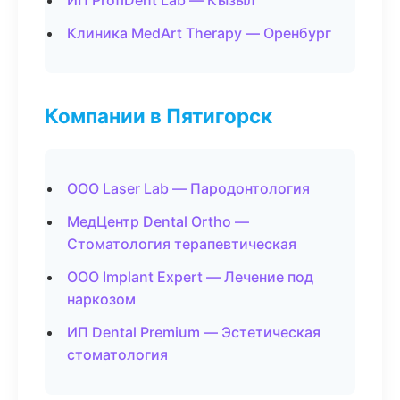
ИП ProfiDent Lab — Кызыл
Клиника MedArt Therapy — Оренбург
Компании в Пятигорск
ООО Laser Lab — Пародонтология
МедЦентр Dental Ortho —
Стоматология терапевтическая
ООО Implant Expert — Лечение под
наркозом
ИП Dental Premium — Эстетическая
стоматология