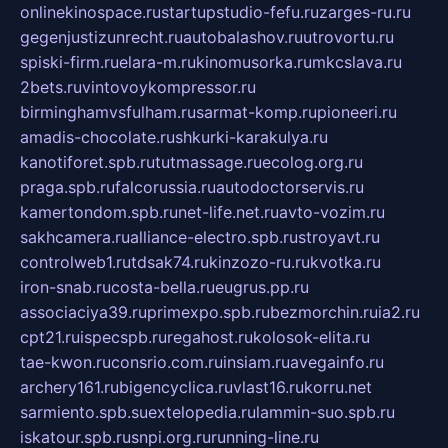
onlinekinospace.ru
startupstudio-fefu.ru
zarges-ru.ru
gegenjustizunrecht.ru
autobalashov.ru
utrovortu.ru
spiski-firm.ru
elara-m.ru
kinomusorka.ru
mkcslava.ru
2bets.ru
vintovoykompressor.ru
birminghamvsfulham.ru
sarmat-komp.ru
pioneeri.ru
amadis-chocolate.ru
shkurki-karakulya.ru
kanotiforet.spb.ru
tutmassage.ru
ecolog.org.ru
praga.spb.ru
falcorussia.ru
autodoctorservis.ru
kamertondom.spb.ru
net-life.net.ru
avto-vozim.ru
sakhcamera.ru
alliance-electro.spb.ru
stroyavt.ru
controlweb1.ru
tdsak74.ru
kinzozo-ru.ru
kvotka.ru
iron-snab.ru
costa-bella.ru
eugrus.pp.ru
associaciya39.ru
primexpo.spb.ru
bezmorchin.ru
ia2.ru
cpt21.ru
ispecspb.ru
regahost.ru
kolosok-elita.ru
tae-kwon.ru
consrio.com.ru
insiam.ru
avegainfo.ru
archery161.ru
bigencyclica.ru
vlast16.ru
korru.net
sarmiento.spb.su
extelopedia.ru
lammin-suo.spb.ru
iskatour.spb.ru
snpi.org.ru
running-line.ru