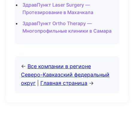
ЗдравПункт Laser Surgery —
Протезирование в Махачкала
ЗдравПункт Ortho Therapy —
Многопрофильные клиники в Самара
←
Все компании в регионе
Северо-Кавказский федеральный
округ
|
Главная страница
→